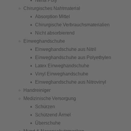
Nena Poly
Chirurgisches Nahtmaterial
Absorption Mittel
Chirurgische Verbrauchsmaterialien
Nicht absorbierend
Einweghandschuhe
Einweghandschuhe aus Nitril
Einweghandschuhe aus Polyethylen
Latex Einweghandschuhe
Vinyl Einweghandschuhe
Einweghandschuhe aus Nitrovinyl
Handreiniger
Medizinische Versorgung
Schürzen
Schützend Ärmel
Überschuhe