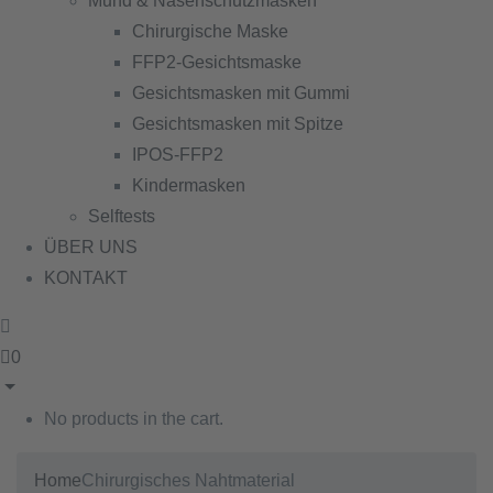
Mund & Nasenschutzmasken
Chirurgische Maske
FFP2-Gesichtsmaske
Gesichtsmasken mit Gummi
Gesichtsmasken mit Spitze
IPOS-FFP2
Kindermasken
Selftests
ÜBER UNS
KONTAKT
0
No products in the cart.
Home
Chirurgisches Nahtmaterial