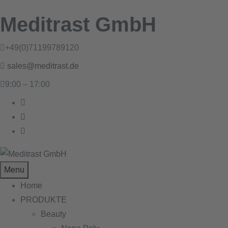
Meditrast GmbH
+49(0)71199789120
sales@meditrast.de
9:00 – 17:00
Menu
Home
PRODUKTE
Beauty