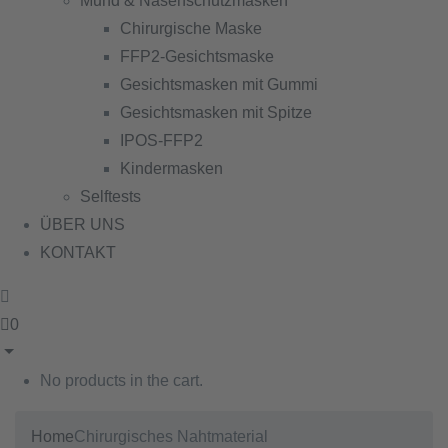
Mund & Nasenschutzmasken
Chirurgische Maske
FFP2-Gesichtsmaske
Gesichtsmasken mit Gummi
Gesichtsmasken mit Spitze
IPOS-FFP2
Kindermasken
Selftests
ÜBER UNS
KONTAKT
0
No products in the cart.
Home
Chirurgisches Nahtmaterial