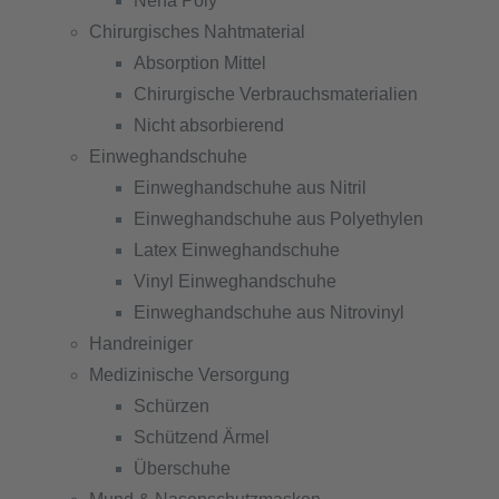
Nena Poly
Chirurgisches Nahtmaterial
Absorption Mittel
Chirurgische Verbrauchsmaterialien
Nicht absorbierend
Einweghandschuhe
Einweghandschuhe aus Nitril
Einweghandschuhe aus Polyethylen
Latex Einweghandschuhe
Vinyl Einweghandschuhe
Einweghandschuhe aus Nitrovinyl
Handreiniger
Medizinische Versorgung
Schürzen
Schützend Ärmel
Überschuhe