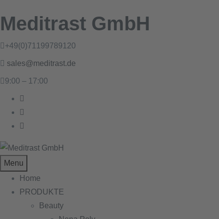
Meditrast GmbH
+49(0)71199789120
sales@meditrast.de
9:00 – 17:00
Menu
Home
PRODUKTE
Beauty