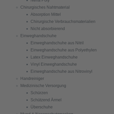
Nena Poly
Chirurgisches Nahtmaterial
Absorption Mittel
Chirurgische Verbrauchsmaterialien
Nicht absorbierend
Einweghandschuhe
Einweghandschuhe aus Nitril
Einweghandschuhe aus Polyethylen
Latex Einweghandschuhe
Vinyl Einweghandschuhe
Einweghandschuhe aus Nitrovinyl
Handreiniger
Medizinische Versorgung
Schürzen
Schützend Ärmel
Überschuhe