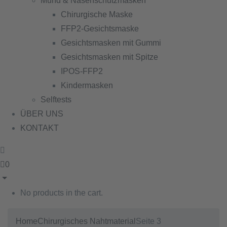
Mund & Nasenschutzmasken
Chirurgische Maske
FFP2-Gesichtsmaske
Gesichtsmasken mit Gummi
Gesichtsmasken mit Spitze
IPOS-FFP2
Kindermasken
Selftests
ÜBER UNS
KONTAKT
0
No products in the cart.
Home
Chirurgisches Nahtmaterial
Seite 3