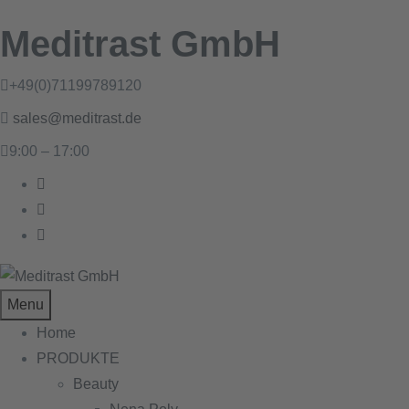
Meditrast GmbH
+49(0)71199789120
sales@meditrast.de
9:00 – 17:00
Menu
Home
PRODUKTE
Beauty