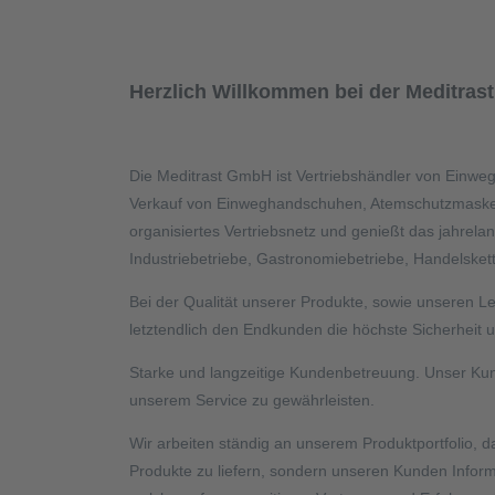
Herzlich Willkommen bei der Meditra
Die Meditrast GmbH ist Vertriebshändler von Einweg
Verkauf von Einweghandschuhen, Atemschutzmasken, 
organisiertes Vertriebsnetz und genießt das jahrel
Industriebetriebe, Gastronomiebetriebe, Handelsk
Bei der Qualität unserer Produkte, sowie unseren 
letztendlich den Endkunden die höchste Sicherheit 
Starke und langzeitige Kundenbetreuung. Unser Kund
unserem Service zu gewährleisten.
Wir arbeiten ständig an unserem Produktportfolio, da
Produkte zu liefern, sondern unseren Kunden Infor