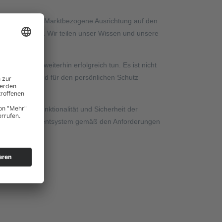
h nützlich sind. Marktbezogene Ausrichtung auf den
terstützung an. Wir teilen unser Wissen und unsere
n wir auch weiterhin erfolgreich tun. Es ist nicht
wegprodukte sind für den persönlichen Schutz
achen können!
Qualität, Funktionalität und Sicherheit der
ualitätsmanagementsystem gemäß den Anforderungen