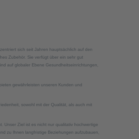
ntriert sich seit Jahren hauptsächlich auf den
s Zubehör. Sie verfügt über ein sehr gut
sind auf globaler Ebene Gesundheitseinrichtungen,
nbieten gewährleisten unseren Kunden und
denheit, sowohl mit der Qualität, als auch mit
 Unser Ziel ist es nicht nur qualitativ hochwertige
und zu Ihnen langfristige Beziehungen aufzubauen,