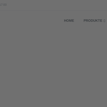
17:00
HOME
PRODUKTE
Home
ÜBER UNS
ÜBER UNS