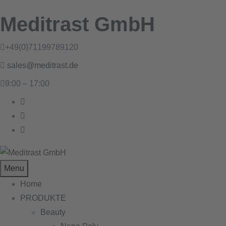
Meditrast GmbH
+49(0)71199789120
sales@meditrast.de
9:00 – 17:00
Menu
Home
PRODUKTE
Beauty