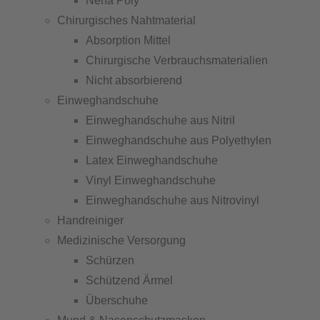
Nena Poly
Chirurgisches Nahtmaterial
Absorption Mittel
Chirurgische Verbrauchsmaterialien
Nicht absorbierend
Einweghandschuhe
Einweghandschuhe aus Nitril
Einweghandschuhe aus Polyethylen
Latex Einweghandschuhe
Vinyl Einweghandschuhe
Einweghandschuhe aus Nitrovinyl
Handreiniger
Medizinische Versorgung
Schürzen
Schützend Ärmel
Überschuhe