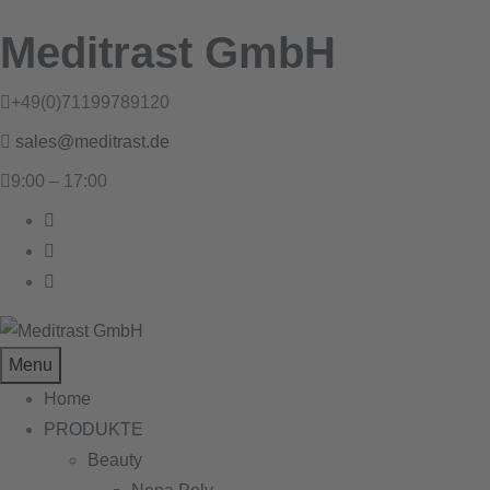
Meditrast GmbH
+49(0)71199789120
sales@meditrast.de
9:00 – 17:00
Menu
Home
PRODUKTE
Beauty