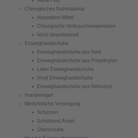
Nena Poly
Chirurgisches Nahtmaterial
Absorption Mittel
Chirurgische Verbrauchsmaterialien
Nicht absorbierend
Einweghandschuhe
Einweghandschuhe aus Nitril
Einweghandschuhe aus Polyethylen
Latex Einweghandschuhe
Vinyl Einweghandschuhe
Einweghandschuhe aus Nitrovinyl
Handreiniger
Medizinische Versorgung
Schürzen
Schützend Ärmel
Überschuhe