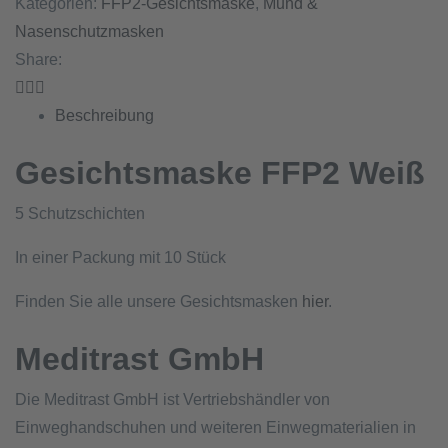
Kategorien:
FFP2-Gesichtsmaske
,
Mund &
Nasenschutzmasken
Share:
Beschreibung
Gesichtsmaske FFP2 Weiß
5 Schutzschichten
In einer Packung mit 10 Stück
Finden Sie alle unsere Gesichtsmasken
hier
.
Meditrast GmbH
Die Meditrast GmbH ist Vertriebshändler von
Einweghandschuhen und weiteren Einwegmaterialien in