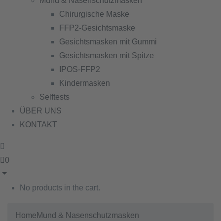
Mund & Nasenschutzmasken
Chirurgische Maske
FFP2-Gesichtsmaske
Gesichtsmasken mit Gummi
Gesichtsmasken mit Spitze
IPOS-FFP2
Kindermasken
Selftests
ÜBER UNS
KONTAKT
0
No products in the cart.
Home
Mund & Nasenschutzmasken