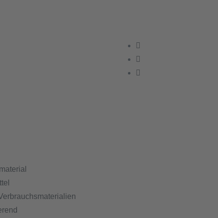
material
tel
Verbrauchsmaterialien
erend