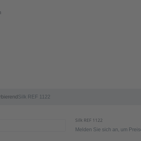
n
rbierend
Silk REF 1122
Silk REF 1122
Melden Sie sich an, um Prei