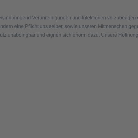
 gewinnbringend Verunreinigungen und Infektionen vorzubeugen 
t, sondern eine Pflicht uns selber, sowie unseren Mitmenschen geg
tz unabdingbar und eignen sich enorm dazu. Unsere Hoffnung ist,