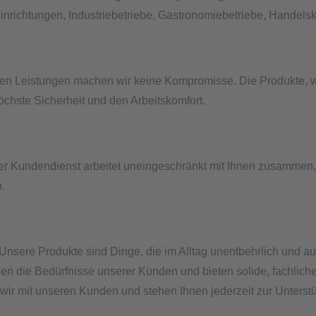
nrichtungen, Industriebetriebe, Gastronomiebetriebe, Handels
eren Leistungen machen wir keine Kompromisse. Die Produkte, 
chste Sicherheit und den Arbeitskomfort.
 Kundendienst arbeitet uneingeschränkt mit Ihnen zusammen, um
.
 Unsere Produkte sind Dinge, die im Alltag unentbehrlich und a
en die Bedürfnisse unserer Kunden und bieten solide, fachliche
wir mit unseren Kunden und stehen Ihnen jederzeit zur Unterstü