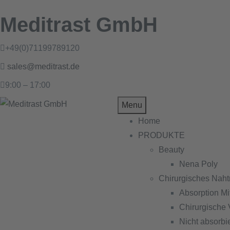
Meditrast GmbH
+49(0)71199789120
sales@meditrast.de
9:00 – 17:00
Menu
Home
PRODUKTE
Beauty
Nena Poly
Chirurgisches Naht
Absorption Mit
Chirurgische 
Nicht absorbi