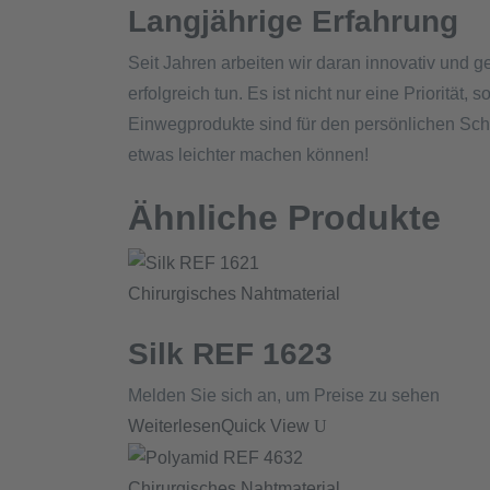
Langjährige Erfahrung
Seit Jahren arbeiten wir daran innovativ und
erfolgreich tun. Es ist nicht nur eine Prioritä
Einwegprodukte sind für den persönlichen Schu
etwas leichter machen können!
Ähnliche Produkte
Chirurgisches Nahtmaterial
Silk REF 1623
Melden Sie sich an, um Preise zu sehen
Weiterlesen
Quick View
Chirurgisches Nahtmaterial