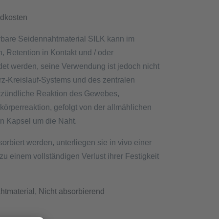
dkosten
ierbare Seidennahtmaterial SILK kann im
 Retention in Kontakt und / oder
et werden, seine Verwendung ist jedoch nicht
z-Kreislauf-Systems und des zentralen
tzündliche Reaktion des Gewebes,
dkörperreaktion, gefolgt von der allmählichen
n Kapsel um die Naht.
rbiert werden, unterliegen sie in vivo einer
u einem vollständigen Verlust ihrer Festigkeit
htmaterial
,
Nicht absorbierend