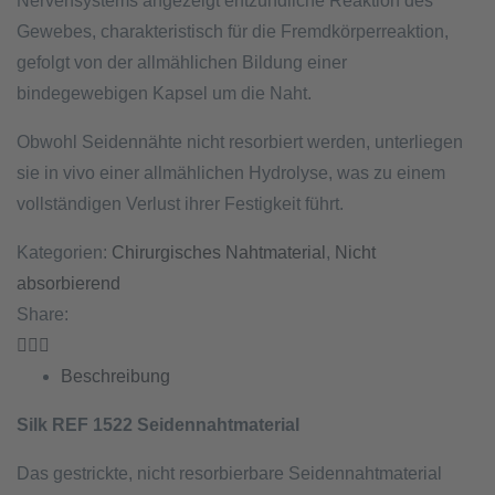
Nervensystems angezeigt entzündliche Reaktion des
Gewebes, charakteristisch für die Fremdkörperreaktion,
gefolgt von der allmählichen Bildung einer
bindegewebigen Kapsel um die Naht.
Obwohl Seidennähte nicht resorbiert werden, unterliegen
sie in vivo einer allmählichen Hydrolyse, was zu einem
vollständigen Verlust ihrer Festigkeit führt.
Kategorien:
Chirurgisches Nahtmaterial
,
Nicht
absorbierend
Share:
Beschreibung
Silk REF 1522 Seidennahtmaterial
Das gestrickte, nicht resorbierbare Seidennahtmaterial