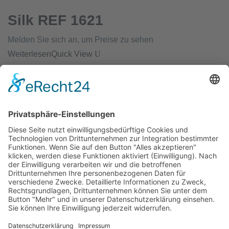
Silk REF 1621
Melden Sie sich an, um Preise zu sehen
Weiterlesen
Quick View
Chirurgisches Nahtmaterial
Propylen
Melden Sie sich an, um Preise zu sehen
Weiterlesen
Quick View
Chirurgisches Nahtmaterial
Polyamid REF 5633
Melden Sie sich an, um Preise zu sehen