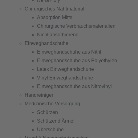
Nena Poly
Chirurgisches Nahtmaterial
Absorption Mittel
Chirurgische Verbrauchsmaterialien
Nicht absorbierend
Einweghandschuhe
Einweghandschuhe aus Nitril
Einweghandschuhe aus Polyethylen
Latex Einweghandschuhe
Vinyl Einweghandschuhe
Einweghandschuhe aus Nitrovinyl
Handreiniger
Medizinische Versorgung
Schürzen
Schützend Ärmel
Überschuhe