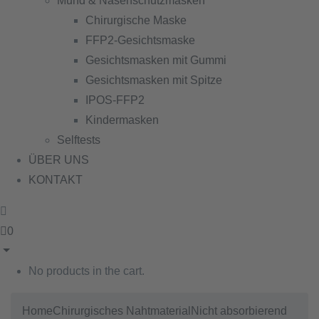
Mund & Nasenschutzmasken
Chirurgische Maske
FFP2-Gesichtsmaske
Gesichtsmasken mit Gummi
Gesichtsmasken mit Spitze
IPOS-FFP2
Kindermasken
Selftests
ÜBER UNS
KONTAKT
0
No products in the cart.
Home
Chirurgisches Nahtmaterial
Nicht absorbierend