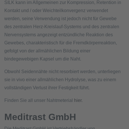
SILK kann im Allgemeinen zur Kompression, Retention in
Kontakt und / oder Weichteilkonvergenz verwendet
werden, seine Verwendung ist jedoch nicht für Gewebe
des zentralen Herz-Kreislauf-Systems und des zentralen
Nervensystems angezeigt entzündliche Reaktion des
Gewebes, charakteristisch für die Fremdkörperreaktion,
gefolgt von der allmählichen Bildung einer
bindegewebigen Kapsel um die Naht.
Obwohl Seidennähte nicht resorbiert werden, unterliegen
sie in vivo einer allmählichen Hydrolyse, was zu einem
vollständigen Verlust ihrer Festigkeit führt.
Finden Sie all unser Nahtmeterial
hier
.
Meditrast GmbH
Die Meditrast GmbH ist Vertriebshändler von