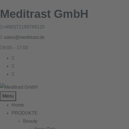
Meditrast GmbH
+49(0)71199789120
sales@meditrast.de
9:00 – 17:00
Menu
Home
PRODUKTE
Beauty