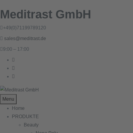
Meditrast GmbH
+49(0)71199789120
sales@meditrast.de
9:00 – 17:00
Menu
Home
PRODUKTE
Beauty