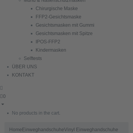
Mund & Nasenschutzmasken
Chirurgische Maske
FFP2-Gesichtsmaske
Gesichtsmasken mit Gummi
Gesichtsmasken mit Spitze
IPOS-FFP2
Kindermasken
Selftests
ÜBER UNS
KONTAKT
0
No products in the cart.
Home
Einweghandschuhe
Vinyl Einweghandschuhe