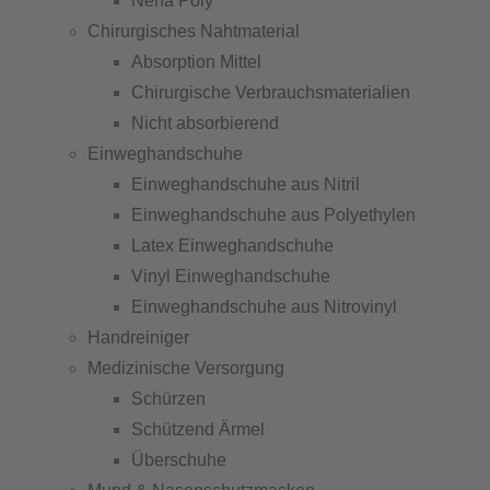
Nena Poly
Chirurgisches Nahtmaterial
Absorption Mittel
Chirurgische Verbrauchsmaterialien
Nicht absorbierend
Einweghandschuhe
Einweghandschuhe aus Nitril
Einweghandschuhe aus Polyethylen
Latex Einweghandschuhe
Vinyl Einweghandschuhe
Einweghandschuhe aus Nitrovinyl
Handreiniger
Medizinische Versorgung
Schürzen
Schützend Ärmel
Überschuhe