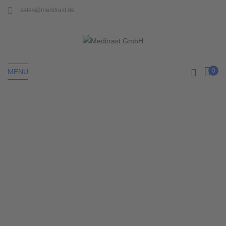
sales@meditrast.de
0
MENU
Home
Chirurgisches Nahtmaterial
Seite 3
CHIRURGISCHES
NAHTMATERIAL