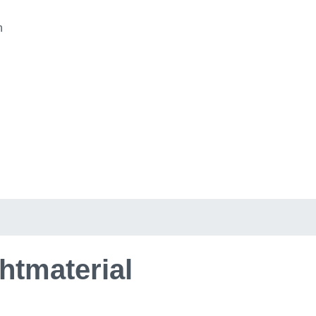
n
htmaterial