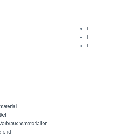
material
tel
Verbrauchsmaterialien
erend