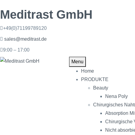
Meditrast GmbH
+49(0)71199789120
sales@meditrast.de
9:00 – 17:00
Menu
Home
PRODUKTE
Beauty
Nena Poly
Chirurgisches Naht
Absorption Mit
Chirurgische 
Nicht absorbi