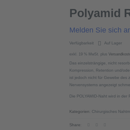
Polyamid 
Melden Sie sich a
Verfügbarkeit
Auf Lager
exkl. 19 % MwSt.
plus
Versandkost
Das einzelsträngige, nicht reso
Kompression, Retention und/ode
ist jedoch nicht für Gewebe des 
Nervensystems angezeigt schmer
Die POLYAMID-Naht wird in der R
Kategorien:
Chirurgisches Nahtm
Share: