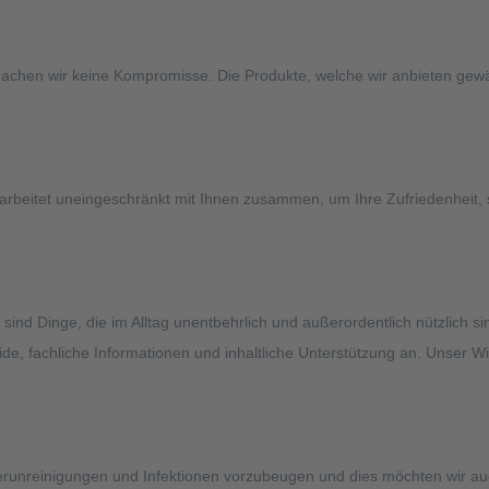
machen wir keine Kompromisse. Die Produkte, welche wir anbieten gew
rbeitet uneingeschränkt mit Ihnen zusammen, um Ihre Zufriedenheit, s
 sind Dinge, die im Alltag unentbehrlich und außerordentlich nützlich
ide, fachliche Informationen und inhaltliche Unterstützung an. Unser 
unreinigungen und Infektionen vorzubeugen und dies möchten wir auch we