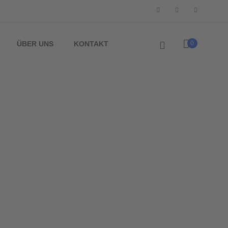
ÜBER UNS
KONTAKT
0
F 4632