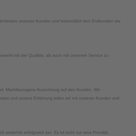
ährleisten unseren Kunden und letztendlich den Endkunden die
owohl mit der Qualität, als auch mit unserem Service zu
 sind. Marktbezogene Ausrichtung auf den Kunden. Wir
Wissen und unsere Erfahrung teilen wir mit unseren Kunden und
iterhin erfolgreich tun. Es ist nicht nur eine Priorität,