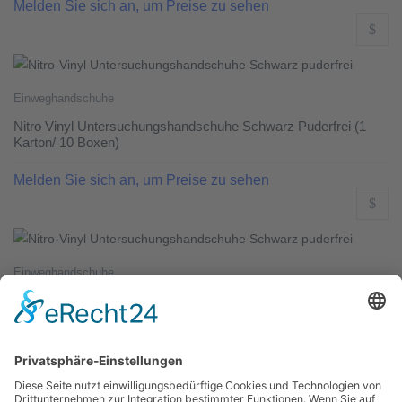
Melden Sie sich an, um Preise zu sehen
Einweghandschuhe
Nitro Vinyl Untersuchungshandschuhe Schwarz Puderfrei (1
Karton/ 10 Boxen)
Melden Sie sich an, um Preise zu sehen
Einweghandschuhe
Nitro-Vinyl Untersuchungshandschuhe Schwarz Puderfrei (1
Karton/ 10 Boxen)
Melden Sie sich an, um Preise zu sehen