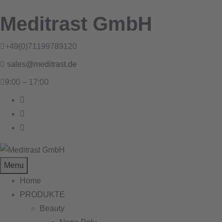
Meditrast GmbH
+49(0)71199789120
sales@meditrast.de
9:00 – 17:00
Menu
Home
PRODUKTE
Beauty