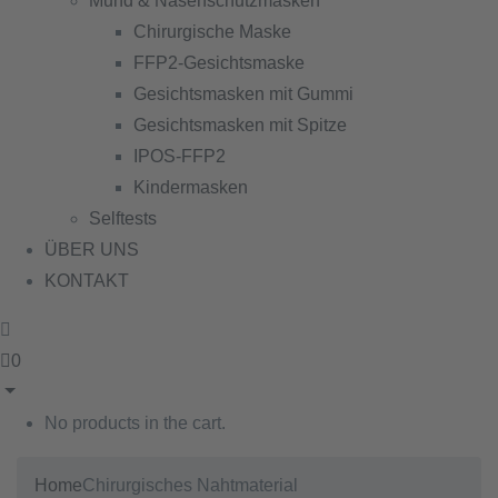
Mund & Nasenschutzmasken
Chirurgische Maske
FFP2-Gesichtsmaske
Gesichtsmasken mit Gummi
Gesichtsmasken mit Spitze
IPOS-FFP2
Kindermasken
Selftests
ÜBER UNS
KONTAKT
0
No products in the cart.
Home
Chirurgisches Nahtmaterial