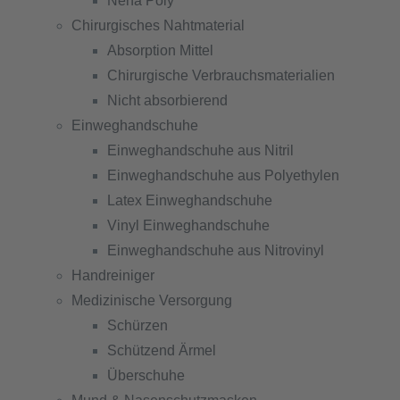
Nena Poly
Chirurgisches Nahtmaterial
Absorption Mittel
Chirurgische Verbrauchsmaterialien
Nicht absorbierend
Einweghandschuhe
Einweghandschuhe aus Nitril
Einweghandschuhe aus Polyethylen
Latex Einweghandschuhe
Vinyl Einweghandschuhe
Einweghandschuhe aus Nitrovinyl
Handreiniger
Medizinische Versorgung
Schürzen
Schützend Ärmel
Überschuhe