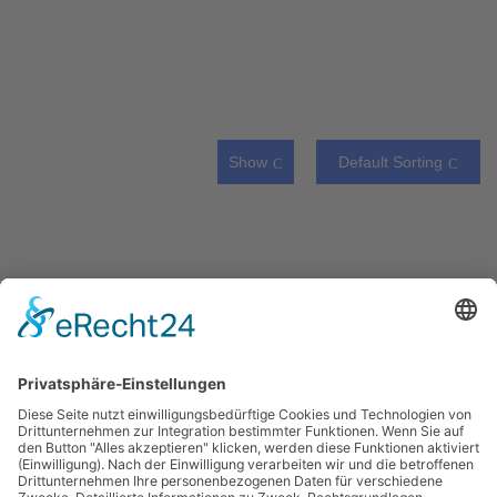
Show
Default Sorting
Chirurgische Maske
Chirurgische Gesichtsmaske
Melden Sie sich an, um Preise zu sehen
FFP2-Gesichtsmaske