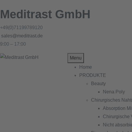
Meditrast GmbH
+49(0)71199789120
sales@meditrast.de
9:00 – 17:00
Menu
Home
PRODUKTE
Beauty
Nena Poly
Chirurgisches Naht
Absorption Mit
Chirurgische 
Nicht absorbi