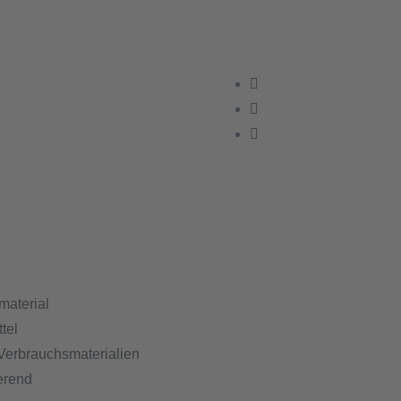
material
tel
Verbrauchsmaterialien
erend