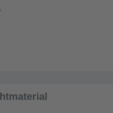
n
htmaterial