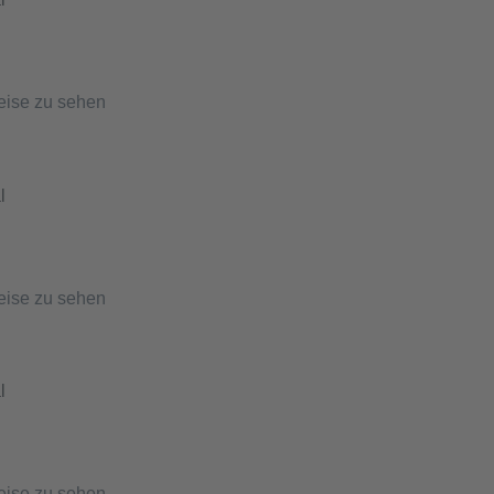
eise zu sehen
l
eise zu sehen
l
eise zu sehen