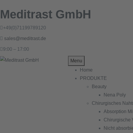
Meditrast GmbH
+49(0)71199789120
sales@meditrast.de
9:00 – 17:00
Menu
Home
PRODUKTE
Beauty
Nena Poly
Chirurgisches Naht
Absorption Mit
Chirurgische 
Nicht absorbi