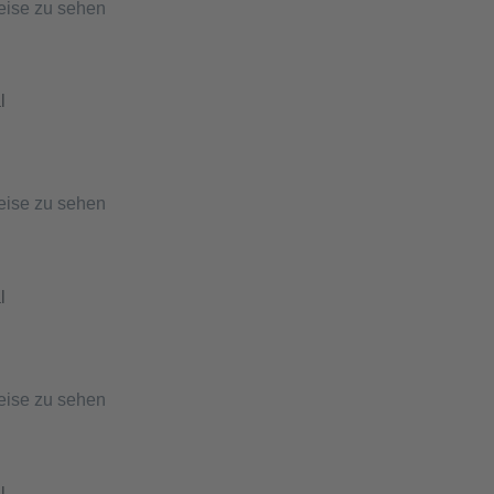
eise zu sehen
l
eise zu sehen
l
eise zu sehen
l