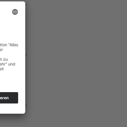
eise zu sehen
l
F 5122
eise zu sehen
l
F 5432
eise zu sehen