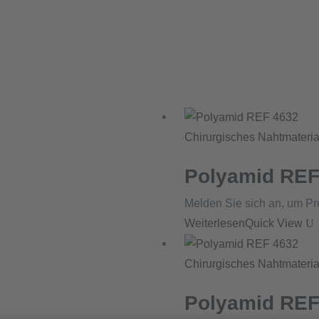
Chirurgisches Nahtmateria
Polyamid REF
Melden Sie sich an, um Pr
Weiterlesen
Quick View
Chirurgisches Nahtmateria
Polyamid REF