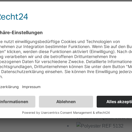
Melden Sie sich an, um Pr
Weiterlesen
Quick View
Chirurgisches Nahtmateria
Polyester RE
Melden Sie sich an, um Pr
Weiterlesen
Quick View
Chirurgisches Nahtmateria
Polyester RE
Melden Sie sich an, um Pr
Weiterlesen
Quick View