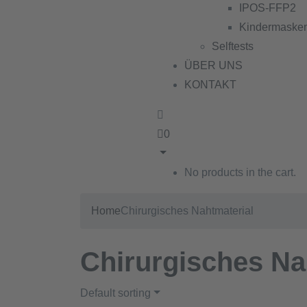
IPOS-FFP2
Kindermaske
Selftests
ÜBER UNS
KONTAKT
0
No products in the cart.
Home
Chirurgisches Nahtmaterial
Chirurgisches Na
Default sorting