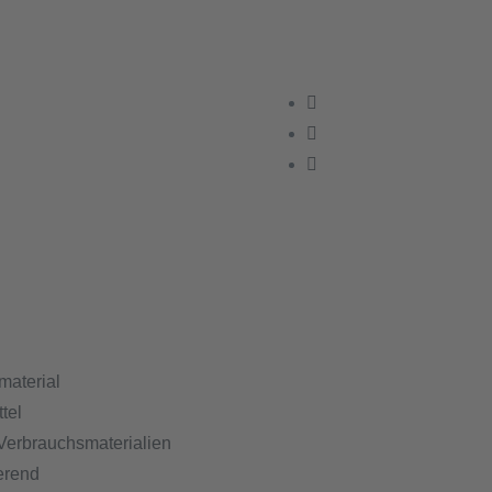
material
tel
Verbrauchsmaterialien
erend